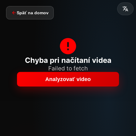
Späť na domov
Chyba pri načítaní videa
Failed to fetch
Analyzovať video