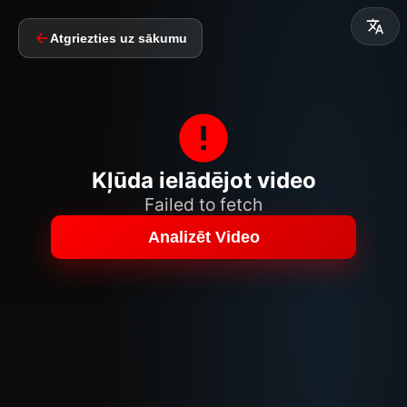
Atgriezties uz sākumu
Kļūda ielādējot video
Failed to fetch
Analizēt Video