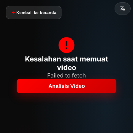
Kembali ke beranda
Kesalahan saat memuat
video
Failed to fetch
Analisis Video