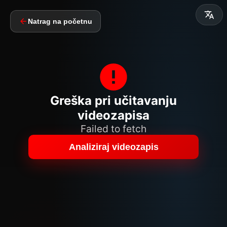
Natrag na početnu
Greška pri učitavanju
videozapisa
Failed to fetch
Analiziraj videozapis