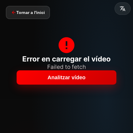
Tornar a l'inici
Error en carregar el vídeo
Failed to fetch
Analitzar vídeo