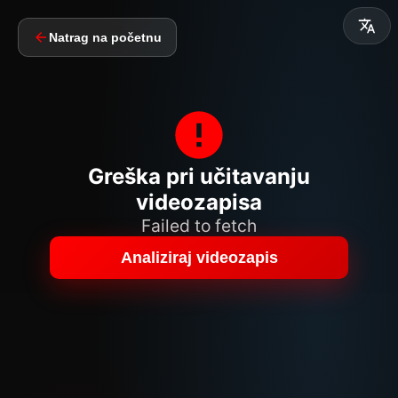
Natrag na početnu
Greška pri učitavanju
videozapisa
Failed to fetch
Analiziraj videozapis