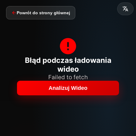
Powrót do strony głównej
Błąd podczas ładowania
wideo
Failed to fetch
Analizuj Wideo