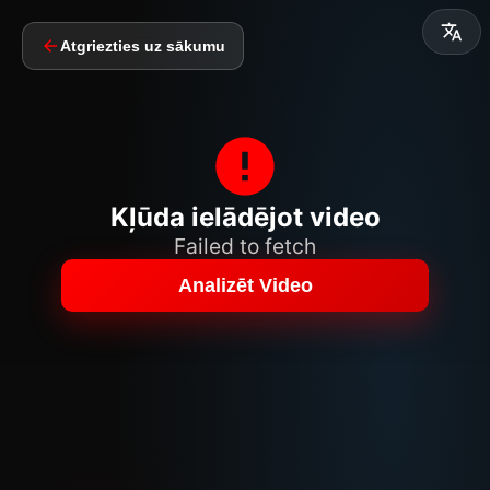
Atgriezties uz sākumu
Kļūda ielādējot video
Failed to fetch
Analizēt Video