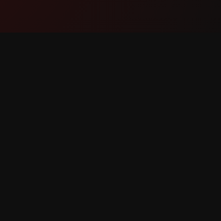
产品
支持
功能
联系我们
工作原理
报告错误
下载
功能请求