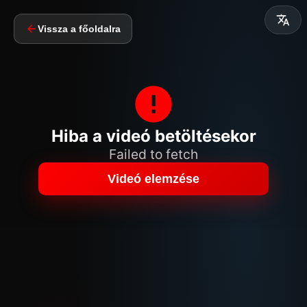
Vissza a főoldalra
Hiba a videó betöltésekor
Failed to fetch
Videó elemzése