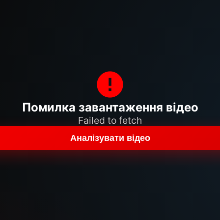
Помилка завантаження відео
Failed to fetch
Аналізувати відео