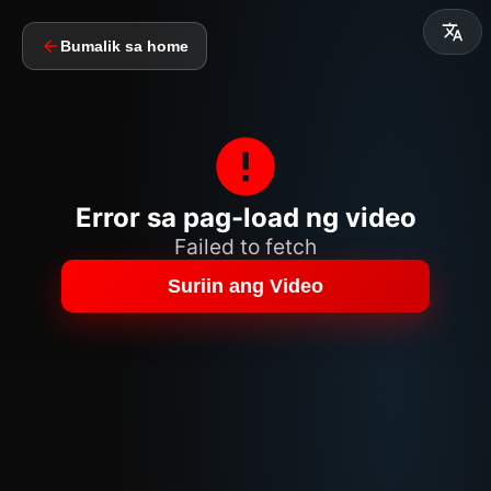
Bumalik sa home
Error sa pag-load ng video
Failed to fetch
Suriin ang Video