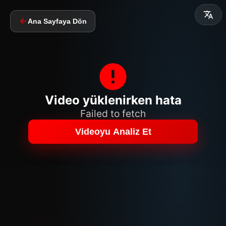
Ana Sayfaya Dön
Video yüklenirken hata
Failed to fetch
Videoyu Analiz Et