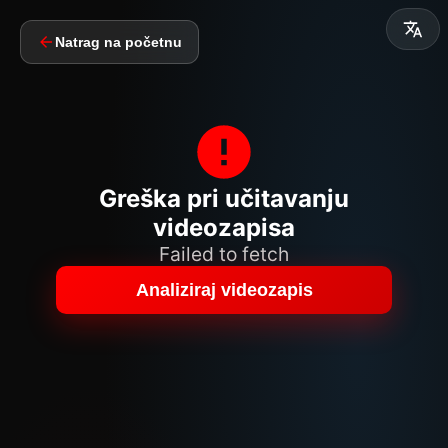
Natrag na početnu
Greška pri učitavanju
videozapisa
Failed to fetch
Analiziraj videozapis