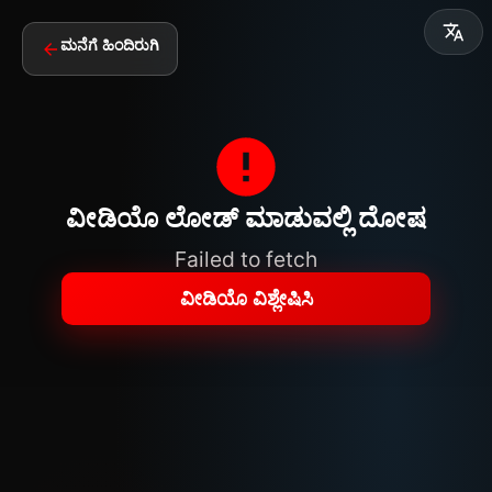
ಮನೆಗೆ ಹಿಂದಿರುಗಿ
ವೀಡಿಯೊ ಲೋಡ್ ಮಾಡುವಲ್ಲಿ ದೋಷ
Failed to fetch
ವೀಡಿಯೊ ವಿಶ್ಲೇಷಿಸಿ