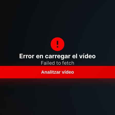
Error en carregar el vídeo
Failed to fetch
Analitzar vídeo