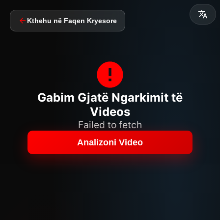
Kthehu në Faqen Kryesore
Gabim Gjatë Ngarkimit të
Videos
Failed to fetch
Analizoni Video