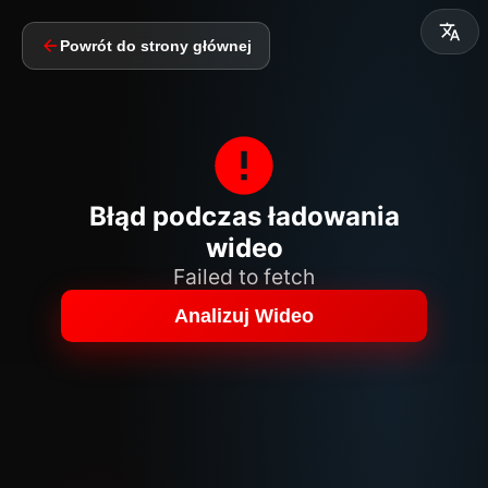
Powrót do strony głównej
Błąd podczas ładowania
wideo
Failed to fetch
Analizuj Wideo