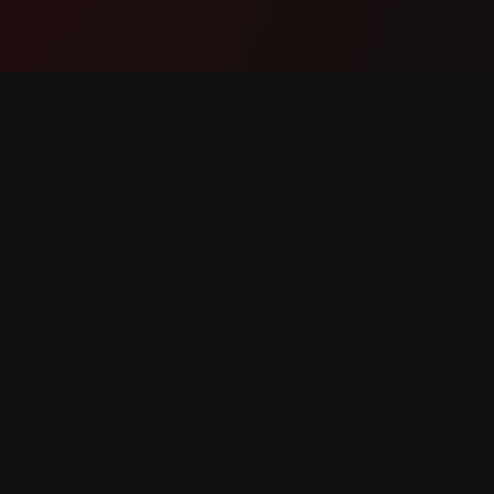
产品
支持
功能
联系我们
工作原理
报告错误
下载
功能请求