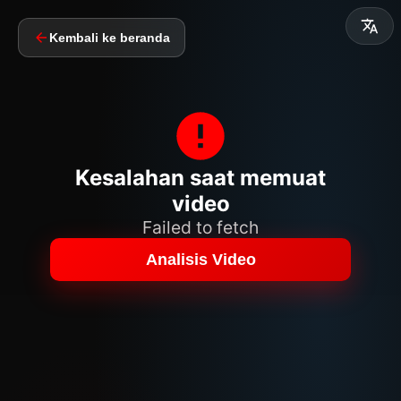
Kembali ke beranda
Kesalahan saat memuat
video
Failed to fetch
Analisis Video