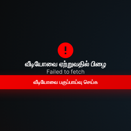
வீடியோவை ஏற்றுவதில் பிழை
Failed to fetch
வீடியோவை பகுப்பாய்வு செய்க