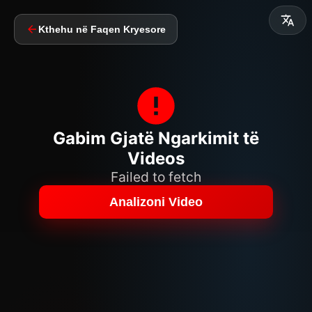
Kthehu në Faqen Kryesore
Gabim Gjatë Ngarkimit të
Videos
Failed to fetch
Analizoni Video