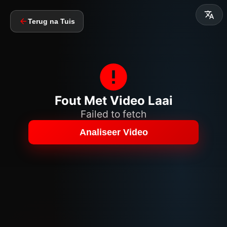
Terug na Tuis
Fout Met Video Laai
Failed to fetch
Analiseer Video