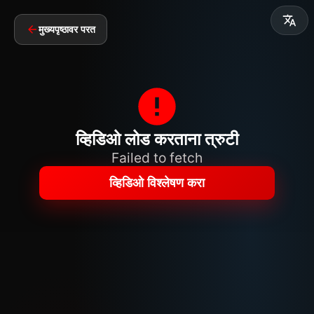
मुख्यपृष्ठावर परत
व्हिडिओ लोड करताना त्रुटी
Failed to fetch
व्हिडिओ विश्लेषण करा