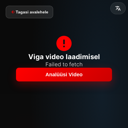
Tagasi avalehele
Viga video laadimisel
Failed to fetch
Analüüsi Video