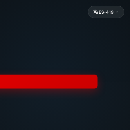
ES-419