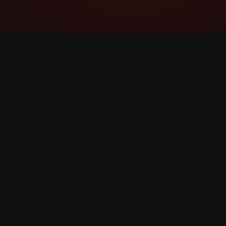
YouTube Super Thanks Counter
Rastrea y analiza Súper gracias con
estadísticas e información detallada.
©
2026
YouTube Súper gracias Counter. Todos los 