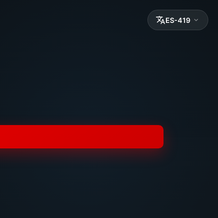
ES-419