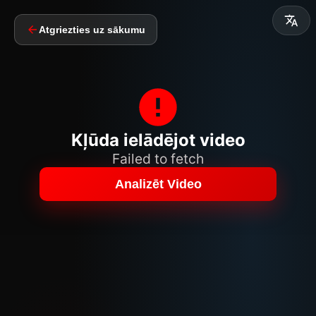
Atgriezties uz sākumu
Kļūda ielādējot video
Failed to fetch
Analizēt Video