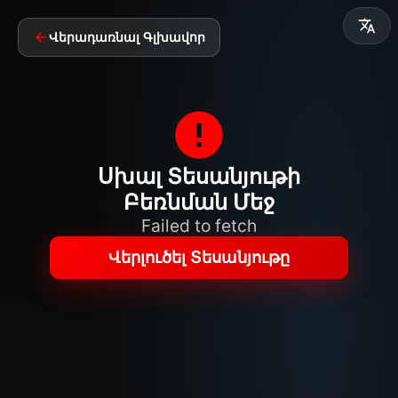
Վերադառնալ Գլխավոր
Սխալ Տեսանյութի
Բեռնման Մեջ
Failed to fetch
Վերլուծել Տեսանյութը