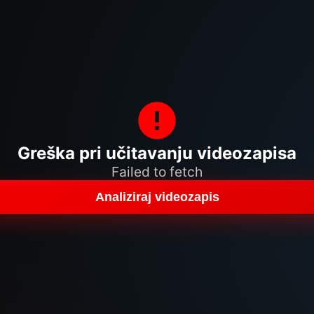
Greška pri učitavanju videozapisa
Failed to fetch
Analiziraj videozapis