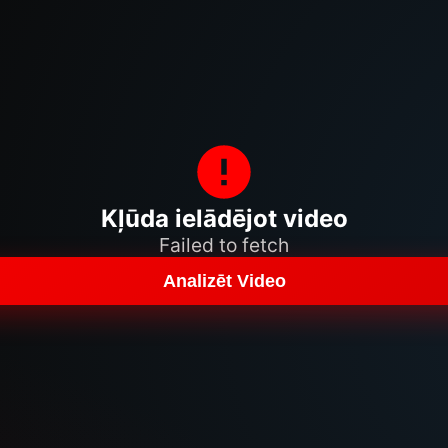
Kļūda ielādējot video
Failed to fetch
Analizēt Video