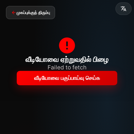
முகப்புக்குத் திரும்பு
வீடியோவை ஏற்றுவதில் பிழை
Failed to fetch
வீடியோவை பகுப்பாய்வு செய்க