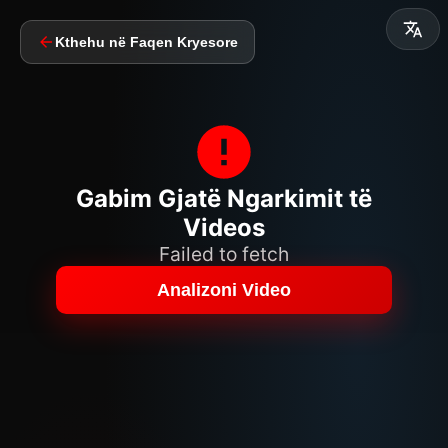
Kthehu në Faqen Kryesore
Gabim Gjatë Ngarkimit të
Videos
Failed to fetch
Analizoni Video