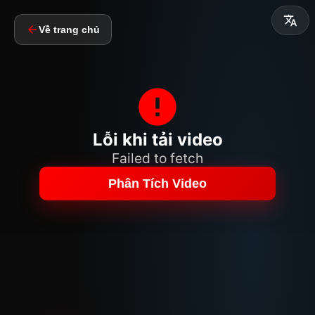
Về trang chủ
Lỗi khi tải video
Failed to fetch
Phân Tích Video