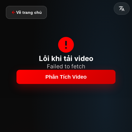
Về trang chủ
Lỗi khi tải video
Failed to fetch
Phân Tích Video