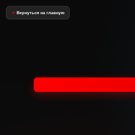
Вернуться на главную