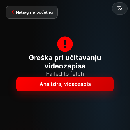
Natrag na početnu
Greška pri učitavanju
videozapisa
Failed to fetch
Analiziraj videozapis