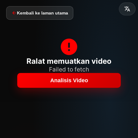
Kembali ke laman utama
Ralat memuatkan video
Failed to fetch
Analisis Video