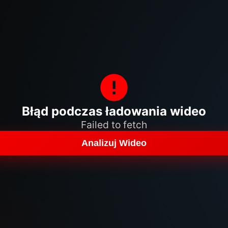
Błąd podczas ładowania wideo
Failed to fetch
Analizuj Wideo