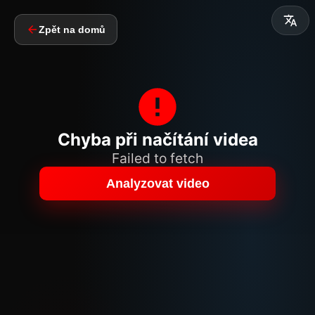
Zpět na domů
Chyba při načítání videa
Failed to fetch
Analyzovat video