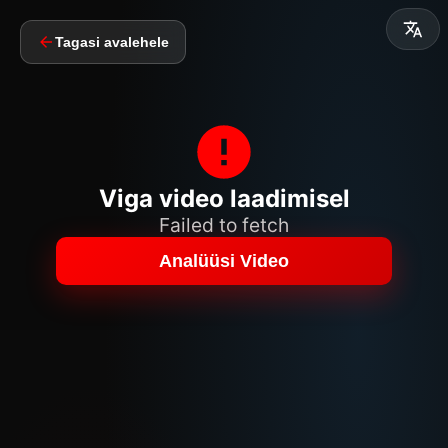
Tagasi avalehele
Viga video laadimisel
Failed to fetch
Analüüsi Video