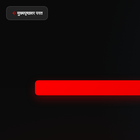
मुख्यपृष्ठावर परत