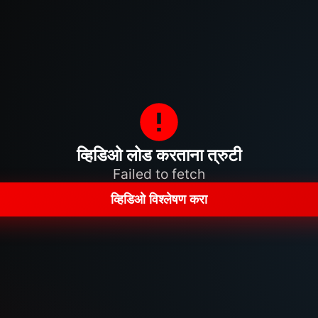
व्हिडिओ लोड करताना त्रुटी
Failed to fetch
व्हिडिओ विश्लेषण करा