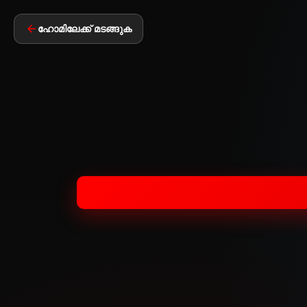
ഹോമിലേക്ക് മടങ്ങുക