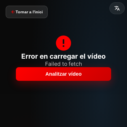
Tornar a l'inici
Error en carregar el vídeo
Failed to fetch
Analitzar vídeo