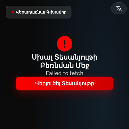
Վերադառնալ Գլխավոր
Սխալ Տեսանյութի
Բեռնման Մեջ
Failed to fetch
Վերլուծել Տեսանյութը