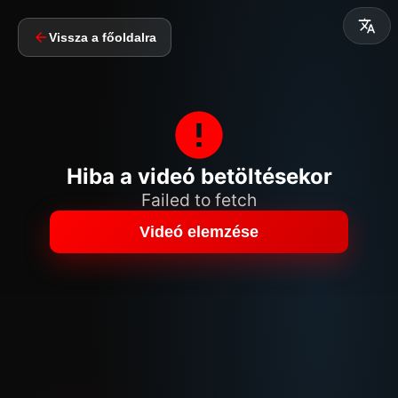
Vissza a főoldalra
Hiba a videó betöltésekor
Failed to fetch
Videó elemzése