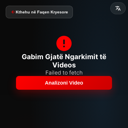
Kthehu në Faqen Kryesore
Gabim Gjatë Ngarkimit të
Videos
Failed to fetch
Analizoni Video