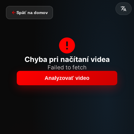
Späť na domov
Chyba pri načítaní videa
Failed to fetch
Analyzovať video