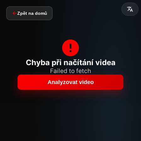
Zpět na domů
Chyba při načítání videa
Failed to fetch
Analyzovat video