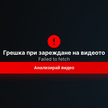
Грешка при зареждане на видеото
Failed to fetch
Анализирай видео